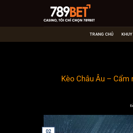
Bỏ
qua
nội
dung
TRANG CHỦ
KHUY
Kèo Châu Âu – Cẩm 
Đ
02