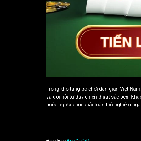
Trong kho tàng trò chơi dân gian Việt Nam, 
và đòi hỏi tư duy chiến thuật sắc bén. Kh
buộc người chơi phải tuân thủ nghiêm ngặt
Đăng trong
Blog Cá Cược