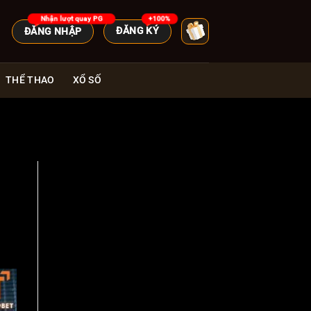
ĐĂNG KÝ
ĐĂNG NHẬP
THỂ THAO
XỔ SỐ