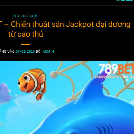
BLOG CÁ CƯỢC
T – Chiến thuật săn Jackpot đại dương
từ cao thủ
ĂNG VÀO
07/02/2026
BỞI
ADMIN