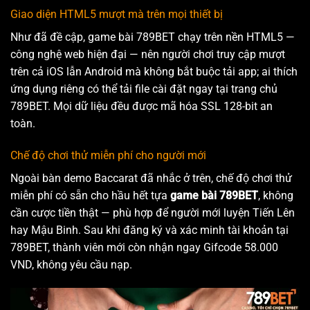
Giao diện HTML5 mượt mà trên mọi thiết bị
Như đã đề cập, game bài 789BET chạy trên nền HTML5 —
công nghệ web hiện đại — nên người chơi truy cập mượt
trên cả iOS lẫn Android mà không bắt buộc tải app; ai thích
ứng dụng riêng có thể tải file cài đặt ngay tại trang chủ
789BET. Mọi dữ liệu đều được mã hóa SSL 128-bit an
toàn.
Chế độ chơi thử miễn phí cho người mới
Ngoài bàn demo Baccarat đã nhắc ở trên, chế độ chơi thử
miễn phí có sẵn cho hầu hết tựa
game bài 789BET
, không
cần cược tiền thật — phù hợp để người mới luyện Tiến Lên
hay Mậu Binh. Sau khi đăng ký và xác minh tài khoản tại
789BET, thành viên mới còn nhận ngay Gifcode 58.000
VND, không yêu cầu nạp.