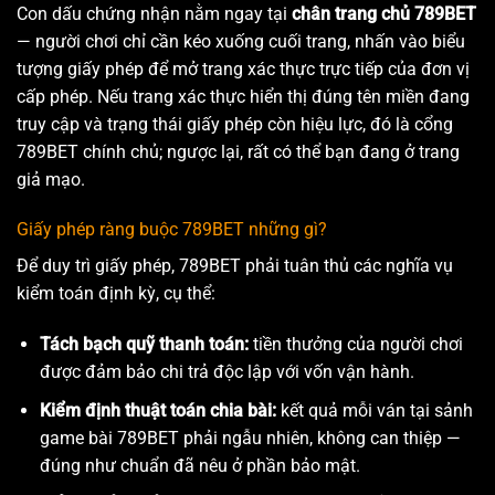
Con dấu chứng nhận nằm ngay tại
chân trang chủ 789BET
— người chơi chỉ cần kéo xuống cuối trang, nhấn vào biểu
tượng giấy phép để mở trang xác thực trực tiếp của đơn vị
cấp phép. Nếu trang xác thực hiển thị đúng tên miền đang
truy cập và trạng thái giấy phép còn hiệu lực, đó là cổng
789BET chính chủ; ngược lại, rất có thể bạn đang ở trang
giả mạo.
Giấy phép ràng buộc 789BET những gì?
Để duy trì giấy phép, 789BET phải tuân thủ các nghĩa vụ
kiểm toán định kỳ, cụ thể:
Tách bạch quỹ thanh toán:
tiền thưởng của người chơi
được đảm bảo chi trả độc lập với vốn vận hành.
Kiểm định thuật toán chia bài:
kết quả mỗi ván tại sảnh
game bài 789BET phải ngẫu nhiên, không can thiệp —
đúng như chuẩn đã nêu ở phần bảo mật.