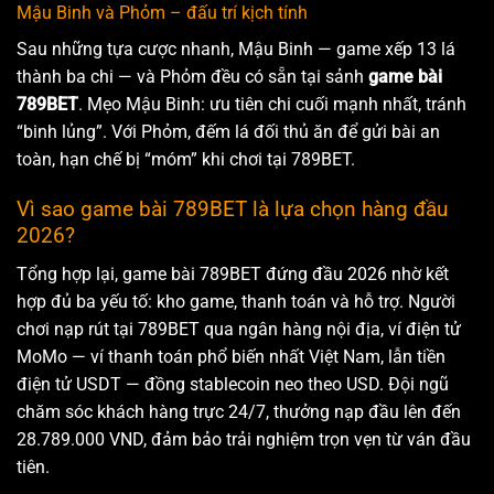
Mậu Binh và Phỏm – đấu trí kịch tính
Sau những tựa cược nhanh, Mậu Binh — game xếp 13 lá
thành ba chi — và Phỏm đều có sẵn tại sảnh
game bài
789BET
. Mẹo Mậu Binh: ưu tiên chi cuối mạnh nhất, tránh
“binh lủng”. Với Phỏm, đếm lá đối thủ ăn để gửi bài an
toàn, hạn chế bị “móm” khi chơi tại 789BET.
Vì sao game bài 789BET là lựa chọn hàng đầu
2026?
Tổng hợp lại, game bài 789BET đứng đầu 2026 nhờ kết
hợp đủ ba yếu tố: kho game, thanh toán và hỗ trợ. Người
chơi nạp rút tại 789BET qua ngân hàng nội địa, ví điện tử
MoMo — ví thanh toán phổ biến nhất Việt Nam, lẫn tiền
điện tử USDT — đồng stablecoin neo theo USD. Đội ngũ
chăm sóc khách hàng trực 24/7, thưởng nạp đầu lên đến
28.789.000 VND, đảm bảo trải nghiệm trọn vẹn từ ván đầu
tiên.