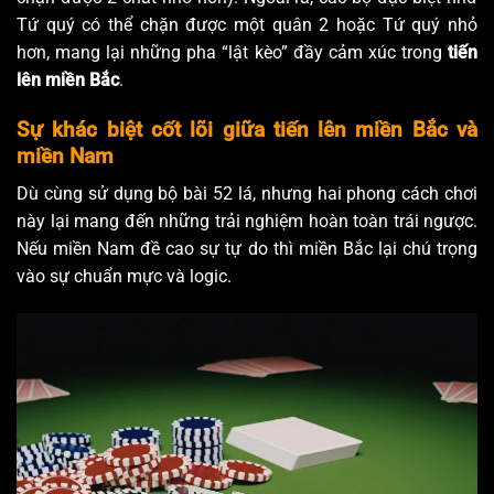
Tứ quý có thể chặn được một quân 2 hoặc Tứ quý nhỏ
hơn, mang lại những pha “lật kèo” đầy cảm xúc trong
tiến
lên miền Bắc
.
Sự khác biệt cốt lõi giữa tiến lên miền Bắc và
miền Nam
Dù cùng sử dụng bộ bài 52 lá, nhưng hai phong cách chơi
này lại mang đến những trải nghiệm hoàn toàn trái ngược.
Nếu miền Nam đề cao sự tự do thì miền Bắc lại chú trọng
vào sự chuẩn mực và logic.