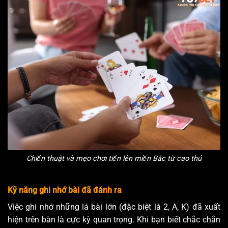
Chiến thuật và mẹo chơi tiến lên miền Bắc từ cao thủ
Kỹ năng ghi nhớ bài đã đánh ra
Việc ghi nhớ những lá bài lớn (đặc biệt là 2, A, K) đã xuất
hiện trên bàn là cực kỳ quan trọng. Khi bạn biết chắc chắn