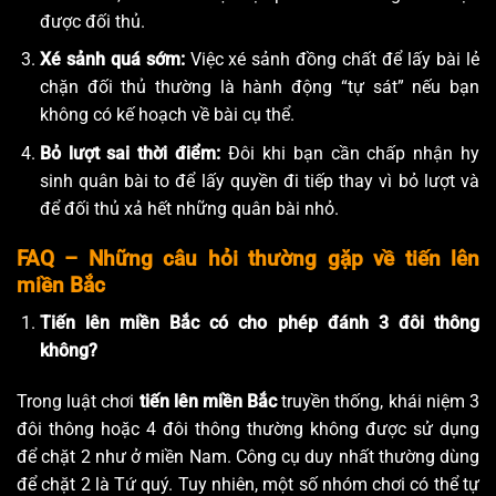
được đối thủ.
Xé sảnh quá sớm:
Việc xé sảnh đồng chất để lấy bài lẻ
chặn đối thủ thường là hành động “tự sát” nếu bạn
không có kế hoạch về bài cụ thể.
Bỏ lượt sai thời điểm:
Đôi khi bạn cần chấp nhận hy
sinh quân bài to để lấy quyền đi tiếp thay vì bỏ lượt và
để đối thủ xả hết những quân bài nhỏ.
FAQ – Những câu hỏi thường gặp về tiến lên
miền Bắc
Tiến lên miền Bắc có cho phép đánh 3 đôi thông
không?
Trong luật chơi
tiến lên miền Bắc
truyền thống, khái niệm 3
đôi thông hoặc 4 đôi thông thường không được sử dụng
để chặt 2 như ở miền Nam. Công cụ duy nhất thường dùng
để chặt 2 là Tứ quý. Tuy nhiên, một số nhóm chơi có thể tự