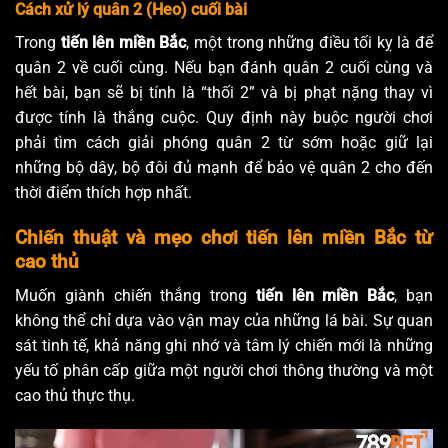
Cách xử lý quân 2 (Heo) cuối bài
Trong
tiến lên miền Bắc
, một trong những điều tối kỵ là để
quân 2 về cuối cùng. Nếu bạn đánh quân 2 cuối cùng và
hết bài, bạn sẽ bị tính là “thối 2” và bị phạt nặng thay vì
được tính là thắng cuộc. Quy định này buộc người chơi
phải tìm cách giải phóng quân 2 từ sớm hoặc giữ lại
những bộ dây, bộ đôi đủ mạnh để bảo vệ quân 2 cho đến
thời điểm thích hợp nhất.
Chiến thuật và mẹo chơi tiến lên miền Bắc từ
cao thủ
Muốn giành chiến thắng trong
tiến lên miền Bắc
, bạn
không thể chỉ dựa vào vận may của những lá bài. Sự quan
sát tinh tế, khả năng ghi nhớ và tâm lý chiến mới là những
yếu tố phân cấp giữa một người chơi thông thường và một
cao thủ thực thụ.