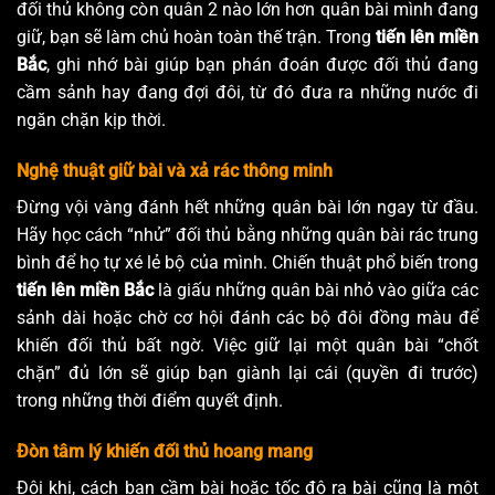
đối thủ không còn quân 2 nào lớn hơn quân bài mình đang
giữ, bạn sẽ làm chủ hoàn toàn thế trận. Trong
tiến lên miền
Bắc
, ghi nhớ bài giúp bạn phán đoán được đối thủ đang
cầm sảnh hay đang đợi đôi, từ đó đưa ra những nước đi
ngăn chặn kịp thời.
Nghệ thuật giữ bài và xả rác thông minh
Đừng vội vàng đánh hết những quân bài lớn ngay từ đầu.
Hãy học cách “nhử” đối thủ bằng những quân bài rác trung
bình để họ tự xé lẻ bộ của mình. Chiến thuật phổ biến trong
tiến lên miền Bắc
là giấu những quân bài nhỏ vào giữa các
sảnh dài hoặc chờ cơ hội đánh các bộ đôi đồng màu để
khiến đối thủ bất ngờ. Việc giữ lại một quân bài “chốt
chặn” đủ lớn sẽ giúp bạn giành lại cái (quyền đi trước)
trong những thời điểm quyết định.
Đòn tâm lý khiến đối thủ hoang mang
Đôi khi, cách bạn cầm bài hoặc tốc độ ra bài cũng là một