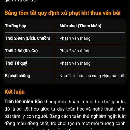
Bảng tóm tắt quy định xử phạt khi thua ván bài
Trường hợp
Mức phạt (Tham khảo)
Thối 2 Đen (Bích, Chuồn)
Phạt 1 ván thắng
Thối 2 Đỏ (Rô, Cơ)
Phạt 2 ván thắng
Thối Tứ quý
Phạt 3 ván thắng
Bị chặt chồng
Người bị chặt sau cùng chịu toàn bộ
Kết luận
Tiến lên miền Bắc
không đơn thuần là một trò chơi giải trí,
đó là sự kết hợp giữa tư duy toán học và nghệ thuật nắm
bắt tâm lý con người. Bằng cách tuân thủ nghiêm ngặt luật
đồng màu đồng chất, trò chơi tạo ra một môi trường cạnh