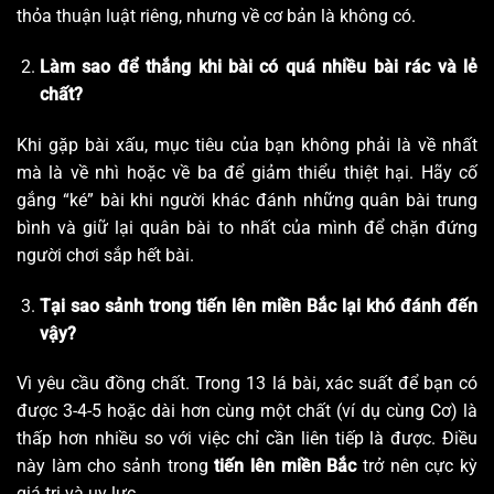
thỏa thuận luật riêng, nhưng về cơ bản là không có.
Làm sao để thắng khi bài có quá nhiều bài rác và lẻ
chất?
Khi gặp bài xấu, mục tiêu của bạn không phải là về nhất
mà là về nhì hoặc về ba để giảm thiểu thiệt hại. Hãy cố
gắng “ké” bài khi người khác đánh những quân bài trung
bình và giữ lại quân bài to nhất của mình để chặn đứng
người chơi sắp hết bài.
Tại sao sảnh trong tiến lên miền Bắc lại khó đánh đến
vậy?
Vì yêu cầu đồng chất. Trong 13 lá bài, xác suất để bạn có
được 3-4-5 hoặc dài hơn cùng một chất (ví dụ cùng Cơ) là
thấp hơn nhiều so với việc chỉ cần liên tiếp là được. Điều
này làm cho sảnh trong
tiến lên miền Bắc
trở nên cực kỳ
giá trị và uy lực.