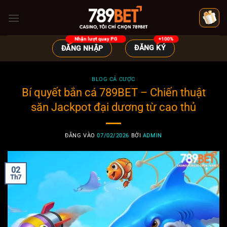
Bỏ
qua
nội
dung
ĐĂNG KÝ
ĐĂNG NHẬP
BLOG CÁ CƯỢC
Bí quyết bắn cá 789BET – Chiến thuật
săn Jackpot đại dương từ cao thủ
ĐĂNG VÀO
07/02/2026
BỞI
ADMIN
02
Th7