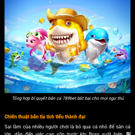
Tổng hợp bí quyết bắn cá 789bet bất bại cho mọi ngư thủ
Chiến thuật bắn tỉa tích tiểu thành đại
Sai lầm của nhiều người chơi là bỏ qua cá nhỏ để săn cá
lớn, dẫn đến việc cạn vốn trước khi Boss xuất hiện.
Bí