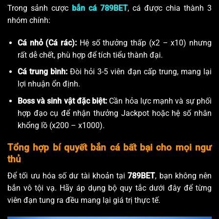
Trong sảnh cược
bắn cá
789BET
, cá được chia thành 3
nhóm chính:
Cá nhỏ (Cá rác):
Hệ số thưởng thấp (x2 – x10) nhưng
rất dễ chết, phù hợp để tích tiểu thành đại.
Cá trung bình:
Đòi hỏi 3-5 viên đạn cấp trung, mang lại
lợi nhuận ổn định.
Boss và sinh vật đặc biệt:
Cần hỏa lực mạnh và sự phối
hợp đạo cụ để nhận thưởng Jackpot hoặc hệ số nhân
khổng lồ (x200 – x1000).
Tổng hợp bí quyết bắn cá bất bại cho mọi ngư
thủ
Để tối ưu hóa số dư tài khoản tại
789BET
, bạn không nên
bắn vô tội vạ. Hãy áp dụng bộ quy tắc dưới đây để từng
viên đạn tung ra đều mang lại giá trị thực tế.