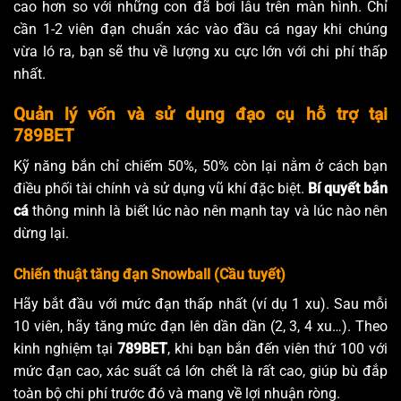
cao hơn so với những con đã bơi lâu trên màn hình. Chỉ
cần 1-2 viên đạn chuẩn xác vào đầu cá ngay khi chúng
vừa ló ra, bạn sẽ thu về lượng xu cực lớn với chi phí thấp
nhất.
Quản lý vốn và sử dụng đạo cụ hỗ trợ tại
789BET
Kỹ năng bắn chỉ chiếm 50%, 50% còn lại nằm ở cách bạn
điều phối tài chính và sử dụng vũ khí đặc biệt.
Bí quyết bắn
cá
thông minh là biết lúc nào nên mạnh tay và lúc nào nên
dừng lại.
Chiến thuật tăng đạn Snowball (Cầu tuyết)
Hãy bắt đầu với mức đạn thấp nhất (ví dụ 1 xu). Sau mỗi
10 viên, hãy tăng mức đạn lên dần dần (2, 3, 4 xu…). Theo
kinh nghiệm tại
789BET
, khi bạn bắn đến viên thứ 100 với
mức đạn cao, xác suất cá lớn chết là rất cao, giúp bù đắp
toàn bộ chi phí trước đó và mang về lợi nhuận ròng.