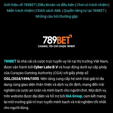
Giới thiệu về 789BET
|
Điều khoản và điều kiện
|
Chơi có trách nhiệm
|
Miễn trách nhiệm
|
Chính sách AML
|
Quyền riêng tư tại 789BET
|
Những câu hỏi thường gặp
789BET
là nhà cái cá cược trực tuyến uy tín tại thị trường Việt Nam,
được vận hành bởi
Cyber Labs B.V
và hoạt động dưới sự cấp phép
của Curaçao Gaming Authority (CGA) với giấy phép số
OGL/2024/1696/1055
. Nền tảng cung cấp hệ sinh thái giải trí đa
dạng cùng giao diện thân thiện và dịch vụ ổn định, mang đến trải
nghiệm cá cược an toàn và minh bạch cho người chơi. Mọi dịch vụ
trên website được đại diện và hỗ trợ bởi
IGA Group
, cam kết mang
lại môi trường giải trí trực tuyến minh bạch và trải nghiệm tốt nhất
cho người dùng.