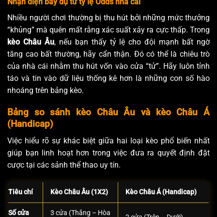
Nhận diện bẫy dụ từ tỷ lệ Odds nhà cái
Nhiều người chơi thường bị thu hút bởi những mức thưởng
“khủng” mà quên mất rằng xác suất xảy ra cực thấp. Trong
kèo Châu Âu
, nếu bạn thấy tỷ lệ cho đội mạnh bất ngờ
tăng cao bất thường, hãy cẩn thận. Đó có thể là chiêu trò
của nhà cái nhằm thu hút vốn vào cửa “tử”. Hãy luôn tỉnh
táo và tin vào dữ liệu thống kê hơn là những con số hào
nhoáng trên bảng kèo.
Bảng so sánh kèo Châu Âu và kèo Châu Á
(Handicap)
Việc hiểu rõ sự khác biệt giữa hai loại kèo phổ biến nhất
giúp bạn linh hoạt hơn trong việc đưa ra quyết định đặt
cược tại các sảnh thể thao uy tín.
Tiêu chí
Kèo Châu Âu (1X2)
Kèo Châu Á (Handicap)
Số cửa
3 cửa (Thắng – Hòa