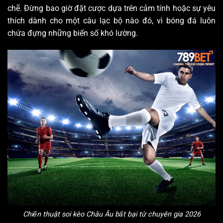
chẽ. Đừng bao giờ đặt cược dựa trên cảm tính hoặc sự yêu
thích dành cho một câu lạc bộ nào đó, vì bóng đá luôn
chứa đựng những biến số khó lường.
Chiến thuật soi kèo Châu Âu bất bại từ chuyên gia 2026