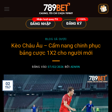
Bỏ
qua
nội
dung
ĐĂNG KÝ
ĐĂNG NHẬP
BLOG CÁ CƯỢC
Kèo Châu Âu – Cẩm nang chinh phục
bảng cược 1X2 cho người mới
ĐĂNG VÀO
07/02/2026
BỞI
ADMIN
02
Th7