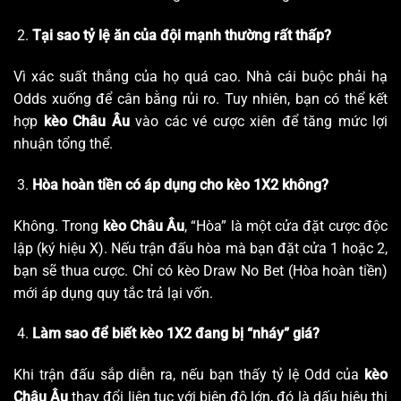
Tại sao tỷ lệ ăn của đội mạnh thường rất thấp?
Vì xác suất thắng của họ quá cao. Nhà cái buộc phải hạ
Odds xuống để cân bằng rủi ro. Tuy nhiên, bạn có thể kết
hợp
kèo Châu Âu
vào các vé cược xiên để tăng mức lợi
nhuận tổng thể.
Hòa hoàn tiền có áp dụng cho kèo 1X2 không?
Không. Trong
kèo Châu Âu
, “Hòa” là một cửa đặt cược độc
lập (ký hiệu X). Nếu trận đấu hòa mà bạn đặt cửa 1 hoặc 2,
bạn sẽ thua cược. Chỉ có kèo Draw No Bet (Hòa hoàn tiền)
mới áp dụng quy tắc trả lại vốn.
Làm sao để biết kèo 1X2 đang bị “nháy” giá?
Khi trận đấu sắp diễn ra, nếu bạn thấy tỷ lệ Odd của
kèo
Châu Âu
thay đổi liên tục với biên độ lớn, đó là dấu hiệu thị