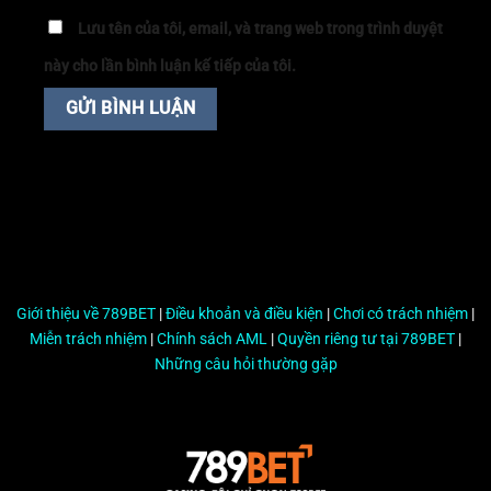
Lưu tên của tôi, email, và trang web trong trình duyệt
này cho lần bình luận kế tiếp của tôi.
Giới thiệu về 789BET
|
Điều khoản và điều kiện
|
Chơi có trách nhiệm
|
Miễn trách nhiệm
|
Chính sách AML
|
Quyền riêng tư tại 789BET
|
Những câu hỏi thường gặp