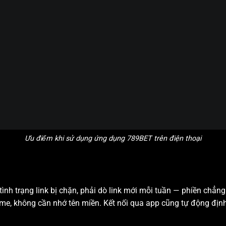
Ưu điểm khi sử dụng ứng dụng 789BET trên điện thoại
ình trạng link bị chặn, phải dò link mới mỗi tuần — phiền chẳng
me, không cần nhớ tên miền. Kết nối qua app cũng tự động địn