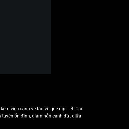
 kém việc canh vé tàu về quê dịp Tết. Cài
h tuyến ổn định, giảm hẳn cảnh đứt giữa