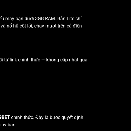
ếu máy bạn dưới 3GB RAM. Bản Lite chỉ
à nổ hũ cốt lõi, chạy mượt trên cả điện
ới từ link chính thức — không cập nhật qua
89BET
chính thức. Đây là bước quyết định
 máy bạn.