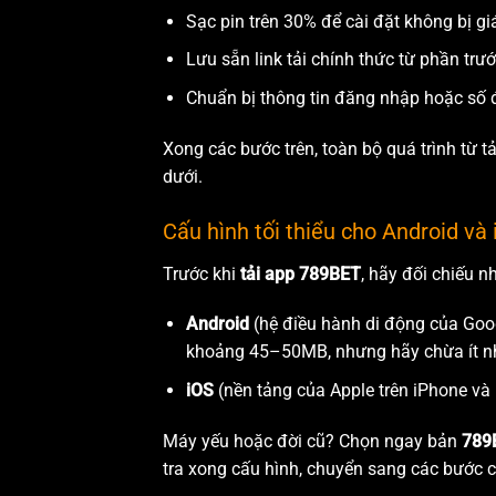
Sạc pin trên 30% để cài đặt không bị g
Lưu sẵn link tải chính thức từ phần trư
Chuẩn bị thông tin đăng nhập hoặc số đ
Xong các bước trên, toàn bộ quá trình từ
dưới.
Cấu hình tối thiểu cho Android và
Trước khi
tải app 789BET
, hãy đối chiếu n
Android
(hệ điều hành di động của Googl
khoảng 45–50MB, nhưng hãy chừa ít n
iOS
(nền tảng của Apple trên iPhone và 
Máy yếu hoặc đời cũ? Chọn ngay bản
789
tra xong cấu hình, chuyển sang các bước cà