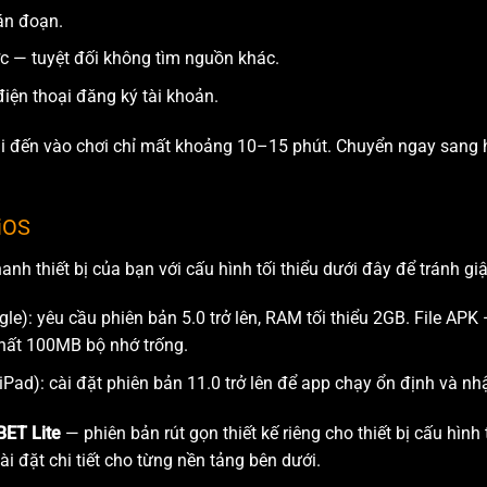
ián đoạn.
ớc — tuyệt đối không tìm nguồn khác.
iện thoại đăng ký tài khoản.
 tải đến vào chơi chỉ mất khoảng 10–15 phút. Chuyển ngay sang
 iOS
hanh thiết bị của bạn với cấu hình tối thiểu dưới đây để tránh g
e): yêu cầu phiên bản 5.0 trở lên, RAM tối thiểu 2GB. File APK
hất 100MB bộ nhớ trống.
iPad): cài đặt phiên bản 11.0 trở lên để app chạy ổn định và n
BET Lite
— phiên bản rút gọn thiết kế riêng cho thiết bị cấu hình
i đặt chi tiết cho từng nền tảng bên dưới.