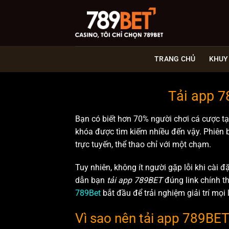
Bỏ
qua
nội
dung
TRANG CHỦ
KHUY
Tải app 7
Bạn có biết hơn 70% người chơi cá cược tạ
khóa được tìm kiếm nhiều đến vậy. Phiên
trực tuyến, thể thao chỉ với một chạm.
Tuy nhiên, không ít người gặp lỗi khi cài 
dẫn bạn
tải app 789BET
đúng link chính th
789Bet
bắt đầu để trải nghiệm giải trí mọi
Vì sao nên tải app 789BET 