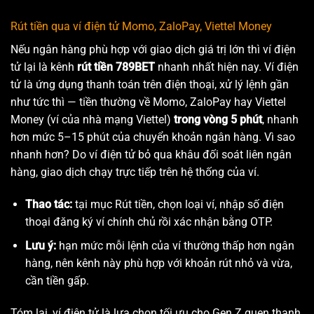
Rút tiền qua ví điện tử Momo, ZaloPay, Viettel Money
Nếu ngân hàng phù hợp với giao dịch giá trị lớn thì ví điện
tử lại là kênh
rút tiền 789BET
nhanh nhất hiện nay. Ví điện
tử là ứng dụng thanh toán trên điện thoại, xử lý lệnh gần
như tức thì — tiền thường về Momo, ZaloPay hay Viettel
Money (ví của nhà mạng Viettel)
trong vòng 5 phút
, nhanh
hơn mức 5–15 phút của chuyển khoản ngân hàng. Vì sao
nhanh hơn? Do ví điện tử bỏ qua khâu đối soát liên ngân
hàng, giao dịch chạy trực tiếp trên hệ thống của ví.
Thao tác:
tại mục Rút tiền, chọn loại ví, nhập số điện
thoại đăng ký ví chính chủ rồi xác nhận bằng OTP.
Lưu ý:
hạn mức mỗi lệnh của ví thường thấp hơn ngân
hàng, nên kênh này phù hợp với khoản rút nhỏ và vừa,
cần tiền gấp.
Tóm lại, ví điện tử là lựa chọn tối ưu cho Gen Z quen thanh