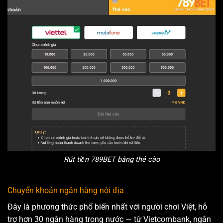
Rút tiền 789BET bằng thẻ cào
Chuyển khoản ngân hàng nội địa
Đây là phương thức phổ biến nhất với người chơi Việt, hỗ
trợ hơn 30 ngân hàng trong nước — từ Vietcombank, ngân