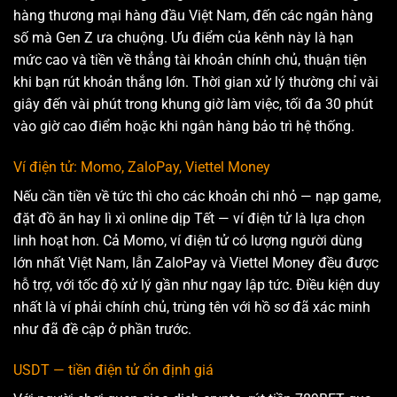
hàng thương mại hàng đầu Việt Nam, đến các ngân hàng
số mà Gen Z ưa chuộng. Ưu điểm của kênh này là hạn
mức cao và tiền về thẳng tài khoản chính chủ, thuận tiện
khi bạn rút khoản thắng lớn. Thời gian xử lý thường chỉ vài
giây đến vài phút trong khung giờ làm việc, tối đa 30 phút
vào giờ cao điểm hoặc khi ngân hàng bảo trì hệ thống.
Ví điện tử: Momo, ZaloPay, Viettel Money
Nếu cần tiền về tức thì cho các khoản chi nhỏ — nạp game,
đặt đồ ăn hay lì xì online dịp Tết — ví điện tử là lựa chọn
linh hoạt hơn. Cả Momo, ví điện tử có lượng người dùng
lớn nhất Việt Nam, lẫn ZaloPay và Viettel Money đều được
hỗ trợ, với tốc độ xử lý gần như ngay lập tức. Điều kiện duy
nhất là ví phải chính chủ, trùng tên với hồ sơ đã xác minh
như đã đề cập ở phần trước.
USDT — tiền điện tử ổn định giá