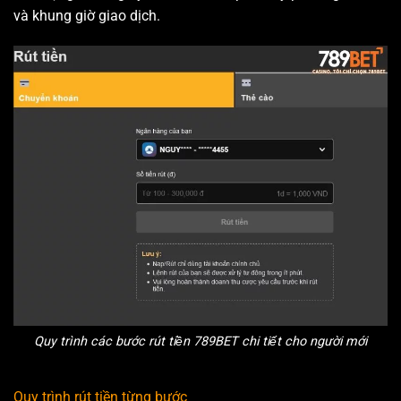
và khung giờ giao dịch.
Quy trình các bước rút tiền 789BET chi tiết cho người mới
Quy trình rút tiền từng bước