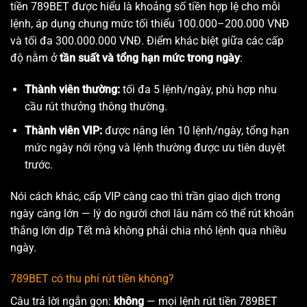
tiền 789BET được hiểu là khoảng số tiền hợp lệ cho mỗi
lệnh, áp dụng chung mức tối thiểu 100.000–200.000 VNĐ
và tối đa 300.000.000 VNĐ. Điểm khác biệt giữa các cấp
độ nằm ở
tần suất và tổng hạn mức trong ngày
:
Thành viên thường:
tối đa 5 lệnh/ngày, phù hợp nhu
cầu rút thưởng thông thường.
Thành viên VIP:
được nâng lên 10 lệnh/ngày, tổng hạn
mức ngày nới rộng và lệnh thường được ưu tiên duyệt
trước.
Nói cách khác, cấp VIP càng cao thì trần giao dịch trong
ngày càng lớn — lý do người chơi lâu năm có thể rút khoản
thắng lớn dịp Tết mà không phải chia nhỏ lệnh qua nhiều
ngày.
789BET có thu phí rút tiền không?
Câu trả lời ngắn gọn:
không
— mọi lệnh rút tiền 789BET