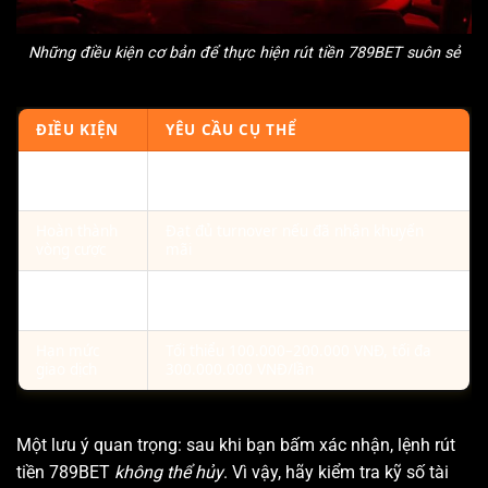
Những điều kiện cơ bản để thực hiện rút tiền 789BET suôn sẻ
ĐIỀU KIỆN
YÊU CẦU CỤ THỂ
Xác minh tài
Tải lên CCCD hoặc ảnh chân dung trùng
khoản
khớp thông tin đăng ký
Hoàn thành
Đạt đủ turnover nếu đã nhận khuyến
vòng cược
mãi
Số dư ở Ví
Chuyển tiền từ ví game về Main Wallet
Chính
trước khi tạo lệnh
Hạn mức
Tối thiểu 100.000–200.000 VNĐ, tối đa
giao dịch
300.000.000 VNĐ/lần
Một lưu ý quan trọng: sau khi bạn bấm xác nhận, lệnh rút
tiền 789BET
không thể hủy
. Vì vậy, hãy kiểm tra kỹ số tài