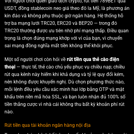
Với người chơi quen giao dịch crypto, rút tiền 789BET qua
USDT, đồng stablecoin neo giá theo đô la Mỹ, là phương án
kín đáo và không phụ thuộc giờ ngân hàng. Hệ thống hỗ
trợ ba mạng lưới TRC20, ERC20 và BEP20 — trong đó
TRC20 thường được ưu tiên nhờ phí mạng thấp. Điều quan
trọng là chọn đúng mạng khớp với ví của bạn, vì chuyển
sai mạng đồng nghĩa mất tiền không thể khôi phục.
Một số người chơi còn hỏi về
rút tiền qua thẻ cào điện
thoại
— thực tế, thẻ cào chủ yếu phục vụ chiều nạp; chiều
rút qua kênh này hiếm khi khả dụng và tỷ lệ quy đổi kém,
nên không được khuyến nghị. Dù chọn phương thức nào,
mỗi lệnh đều yêu cầu xác minh hai lớp bằng OTP và mật
khẩu trên nền mã hóa SSL, và bạn luôn nhận đủ 100% số
tiền thắng cược vì nhà cái không thu bất kỳ khoản phí rút
nào.
Rút tiền qua tài khoản ngân hàng nội địa