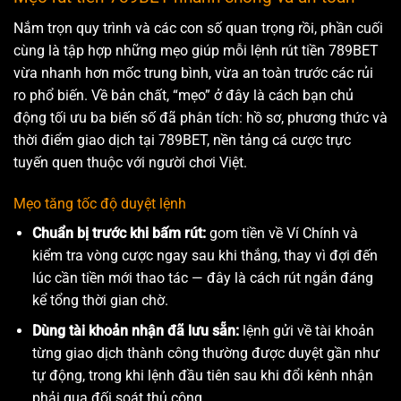
Nắm trọn quy trình và các con số quan trọng rồi, phần cuối
cùng là tập hợp những mẹo giúp mỗi lệnh rút tiền 789BET
vừa nhanh hơn mốc trung bình, vừa an toàn trước các rủi
ro phổ biến. Về bản chất, “mẹo” ở đây là cách bạn chủ
động tối ưu ba biến số đã phân tích: hồ sơ, phương thức và
thời điểm giao dịch tại 789BET, nền tảng cá cược trực
tuyến quen thuộc với người chơi Việt.
Mẹo tăng tốc độ duyệt lệnh
Chuẩn bị trước khi bấm rút:
gom tiền về Ví Chính và
kiểm tra vòng cược ngay sau khi thắng, thay vì đợi đến
lúc cần tiền mới thao tác — đây là cách rút ngắn đáng
kể tổng thời gian chờ.
Dùng tài khoản nhận đã lưu sẵn:
lệnh gửi về tài khoản
từng giao dịch thành công thường được duyệt gần như
tự động, trong khi lệnh đầu tiên sau khi đổi kênh nhận
phải qua đối soát thủ công.