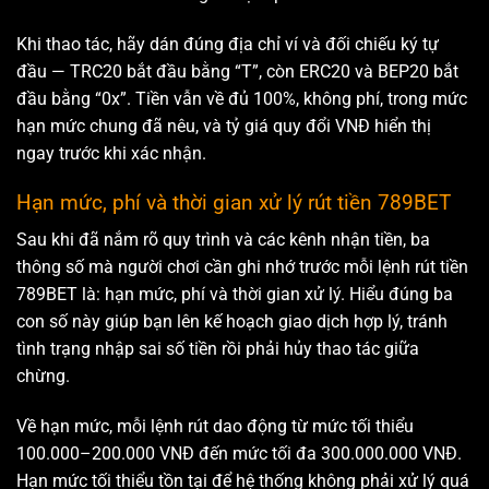
Khi thao tác, hãy dán đúng địa chỉ ví và đối chiếu ký tự
đầu — TRC20 bắt đầu bằng “T”, còn ERC20 và BEP20 bắt
đầu bằng “0x”. Tiền vẫn về đủ 100%, không phí, trong mức
hạn mức chung đã nêu, và tỷ giá quy đổi VNĐ hiển thị
ngay trước khi xác nhận.
Hạn mức, phí và thời gian xử lý rút tiền 789BET
Sau khi đã nắm rõ quy trình và các kênh nhận tiền, ba
thông số mà người chơi cần ghi nhớ trước mỗi lệnh rút tiền
789BET là: hạn mức, phí và thời gian xử lý. Hiểu đúng ba
con số này giúp bạn lên kế hoạch giao dịch hợp lý, tránh
tình trạng nhập sai số tiền rồi phải hủy thao tác giữa
chừng.
Về hạn mức, mỗi lệnh rút dao động từ mức tối thiểu
100.000–200.000 VNĐ đến mức tối đa 300.000.000 VNĐ.
Hạn mức tối thiểu tồn tại để hệ thống không phải xử lý quá