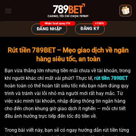
Bỏ
qua
nội
dung
ĐĂNG KÝ
ĐĂNG NHẬP
Rút tiền 789BET – Mẹo giao dịch về ngân
hàng siêu tốc, an toàn
Bạn vừa thắng lớn nhưng tiền mãi chưa về tài khoản, trong
khi người khác chỉ mất vài phút? Thực tế,
rút tiền 789BET
hoàn toàn có thể hoàn tất siêu tốc nếu bạn nắm đúng quy
trình và tránh vài lỗi nhỏ mà người mới rất hay mắc. Từ
việc xác minh tài khoản, nhập đúng thông tin ngân hàng
cho đến chọn khung giờ giao dịch ít nghẽn — mỗi chi tiết
đều ảnh hưởng trực tiếp đến tốc độ tiền về.
Trong bài viết này, bạn sẽ có ngay hướng dẫn rút tiền từng