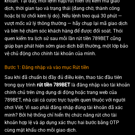
khoản. Tại đây, mỗi lệnh nạp/rút hiển thị kèm mã giao
dịch, thời gian tạo và trạng thái (đang chờ, thành công
hoặc bị từ chối kèm lý do). Nếu lệnh treo quá 30 phút —
vượt mốc xử lý thông thường — hãy chụp lại mã giao dịch
và liên hệ chăm sóc khách hàng để được đối soát. Thói
quen kiểm tra lịch sử sau mỗi lần rút tiền 789BET cũng
giúp bạn phát hiện sớm giao dịch bất thường, một lớp bảo
vệ chủ động cho chính tài khoản của mình.
Bước 1: Đăng nhập và vào mục Rút tiền
Sau khi đã chuẩn bị đầy đủ điều kiện, thao tác đầu tiên
trong quy trình
rút tiền 789BET
là đăng nhập vào tài khoản
chính chủ trên ứng dụng di động hoặc trang web của
789BET, nhà cái cá cược trực tuyến quen thuộc với người
chơi Việt. Vì sao phải đăng nhập đúng tài khoản đã xác
minh? Bởi hệ thống chỉ hiển thị chức năng rút cho tài
khoản hợp lệ và áp dụng xác thực hai bước bằng OTP
cùng mật khẩu cho mỗi giao dịch.