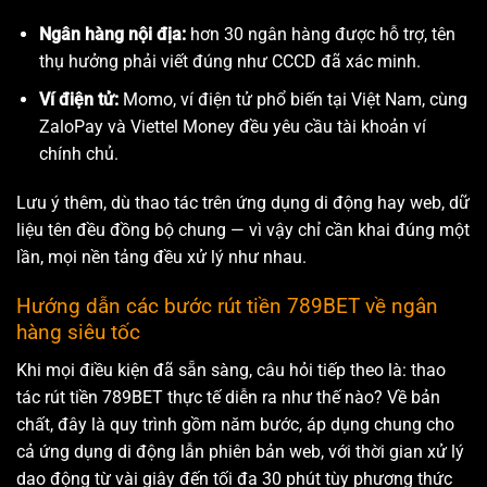
Ngân hàng nội địa:
hơn 30 ngân hàng được hỗ trợ, tên
thụ hưởng phải viết đúng như CCCD đã xác minh.
Ví điện tử:
Momo, ví điện tử phổ biến tại Việt Nam, cùng
ZaloPay và Viettel Money đều yêu cầu tài khoản ví
chính chủ.
Lưu ý thêm, dù thao tác trên ứng dụng di động hay web, dữ
liệu tên đều đồng bộ chung — vì vậy chỉ cần khai đúng một
lần, mọi nền tảng đều xử lý như nhau.
Hướng dẫn các bước rút tiền 789BET về ngân
hàng siêu tốc
Khi mọi điều kiện đã sẵn sàng, câu hỏi tiếp theo là: thao
tác rút tiền 789BET thực tế diễn ra như thế nào? Về bản
chất, đây là quy trình gồm năm bước, áp dụng chung cho
cả ứng dụng di động lẫn phiên bản web, với thời gian xử lý
dao động từ vài giây đến tối đa 30 phút tùy phương thức