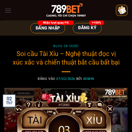
Bỏ
qua
nội
dung
ĐĂNG KÝ
ĐĂNG NHẬP
BLOG CÁ CƯỢC
Soi cầu Tài Xỉu – Nghệ thuật đọc vị
xúc xắc và chiến thuật bắt cầu bất bại
ĐĂNG VÀO
07/02/2026
BỞI
ADMIN
02
Th7