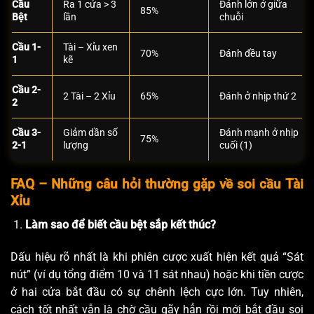
Cầu
Ra 1 cửa > 3
Đánh lớn ở giữa
85%
Bệt
lần
chuỗi
Cầu 1-
Tài – Xỉu xen
70%
Đánh đều tay
1
kẽ
Cầu 2-
2 Tài – 2 Xỉu
65%
Đánh ở nhịp thứ 2
2
Cầu 3-
Giảm dần số
Đánh mạnh ở nhịp
75%
2-1
lượng
cuối (1)
FAQ – Những câu hỏi thường gặp về soi cầu Tài
Xỉu
Làm sao để biết cầu bệt sắp kết thúc?
Dấu hiệu rõ nhất là khi phiên cược xuất hiện kết quả “Sát
nút” (ví dụ tổng điểm 10 và 11 sát nhau) hoặc khi tiền cược
ở hai cửa bắt đầu có sự chênh lệch cực lớn. Tuy nhiên,
cách tốt nhất vẫn là chờ cầu gãy hẳn rồi mới bắt đầu soi