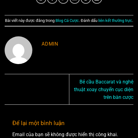
Bài viết này được đăng trong
Blog Cá Cược
. Đánh dấu
liên kết thường trực
.
ADMIN
Bẻ cầu Baccarat và nghệ
thuật xoay chuyển cục diện
trên bàn cược
Để lại một bình luận
Email của bạn sẽ không được hiển thị công khai.