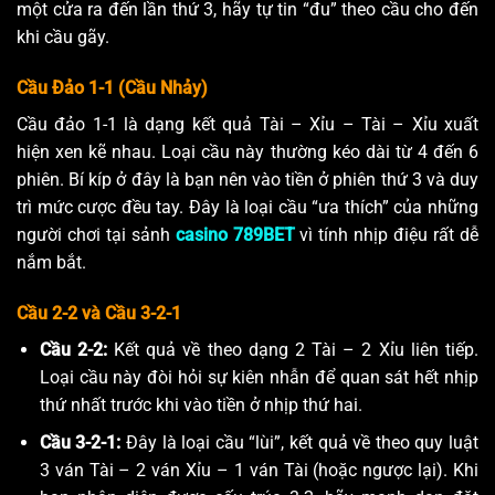
một cửa ra đến lần thứ 3, hãy tự tin “đu” theo cầu cho đến
khi cầu gãy.
Cầu Đảo 1-1 (Cầu Nhảy)
Cầu đảo 1-1 là dạng kết quả Tài – Xỉu – Tài – Xỉu xuất
hiện xen kẽ nhau. Loại cầu này thường kéo dài từ 4 đến 6
phiên. Bí kíp ở đây là bạn nên vào tiền ở phiên thứ 3 và duy
trì mức cược đều tay. Đây là loại cầu “ưa thích” của những
người chơi tại sảnh
casino 789BET
vì tính nhịp điệu rất dễ
nắm bắt.
Cầu 2-2 và Cầu 3-2-1
Cầu 2-2:
Kết quả về theo dạng 2 Tài – 2 Xỉu liên tiếp.
Loại cầu này đòi hỏi sự kiên nhẫn để quan sát hết nhịp
thứ nhất trước khi vào tiền ở nhịp thứ hai.
Cầu 3-2-1:
Đây là loại cầu “lùi”, kết quả về theo quy luật
3 ván Tài – 2 ván Xỉu – 1 ván Tài (hoặc ngược lại). Khi