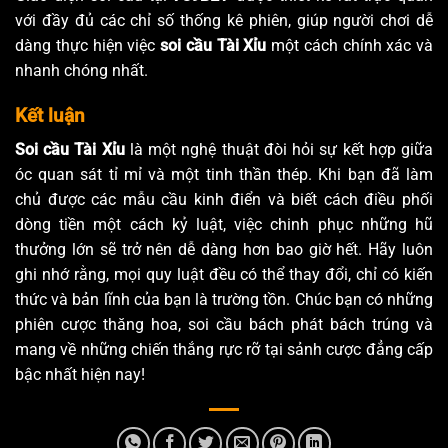
với đầy đủ các chỉ số thống kê phiên, giúp người chơi dễ
dàng thực hiện việc
soi cầu Tài Xỉu
một cách chính xác và
nhanh chóng nhất.
Kết luận
Soi cầu Tài Xỉu
là một nghệ thuật đòi hỏi sự kết hợp giữa
óc quan sát tỉ mỉ và một tinh thần thép. Khi bạn đã làm
chủ được các mẫu cầu kinh điển và biết cách điều phối
dòng tiền một cách kỷ luật, việc chinh phục những hũ
thưởng lớn sẽ trở nên dễ dàng hơn bao giờ hết. Hãy luôn
ghi nhớ rằng, mọi quy luật đều có thể thay đổi, chỉ có kiến
thức và bản lĩnh của bạn là trường tồn. Chúc bạn có những
phiên cược thăng hoa, soi cầu bách phát bách trúng và
mang về những chiến thắng rực rỡ tại sảnh cược đẳng cấp
bậc nhất hiện nay!