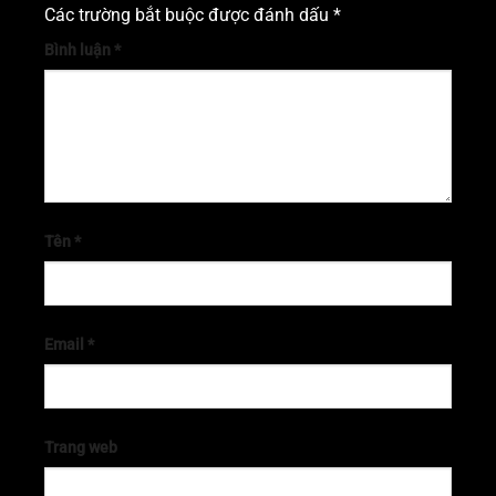
Các trường bắt buộc được đánh dấu
*
Bình luận
*
Tên
*
Email
*
Trang web