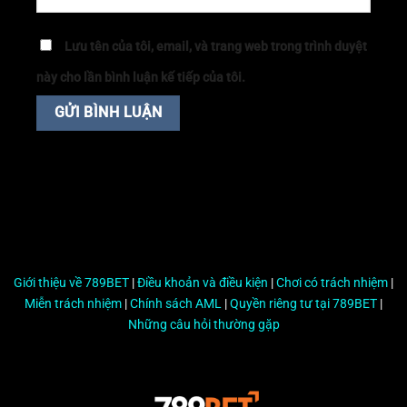
Lưu tên của tôi, email, và trang web trong trình duyệt
này cho lần bình luận kế tiếp của tôi.
Giới thiệu về 789BET
|
Điều khoản và điều kiện
|
Chơi có trách nhiệm
|
Miễn trách nhiệm
|
Chính sách AML
|
Quyền riêng tư tại 789BET
|
Những câu hỏi thường gặp