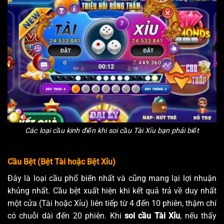
Các loại cầu kinh điển khi soi cầu Tài Xỉu bạn phải biết
Cầu Bệt (Bệt Tài hoặc Bệt Xỉu)
Đây là loại cầu phổ biến nhất và cũng mang lại lợi nhuận
khủng nhất. Cầu bệt xuất hiện khi kết quả trả về duy nhất
một cửa (Tài hoặc Xỉu) liên tiếp từ 4 đến 10 phiên, thậm chí
có chuỗi dài đến 20 phiên. Khi
soi cầu Tài Xỉu
, nếu thấy