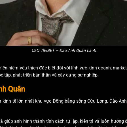
CEO 789BET – Đào Anh Quân Là Ai
hiện niềm yêu thích đặc biệt đối với lĩnh vực kinh doanh, mar
 tập, phát triển bản thân và xây dựng sự nghiệp.
nh Quân
âm kinh tế lớn nhất khu vực Đồng bằng sông Cửu Long, Đào Anh
 giúp anh hình thành tính cách tự lập, kiên trì và luôn hướng