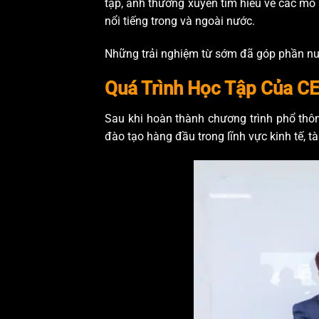
tập, anh thường xuyên tìm hiểu về các m
nổi tiếng trong và ngoài nước.
Những trải nghiệm từ sớm đã góp phần nuô
Quá Trình Học Tập Của C
Sau khi hoàn thành chương trình phổ thô
đào tạo hàng đầu trong lĩnh vực kinh tế, tà