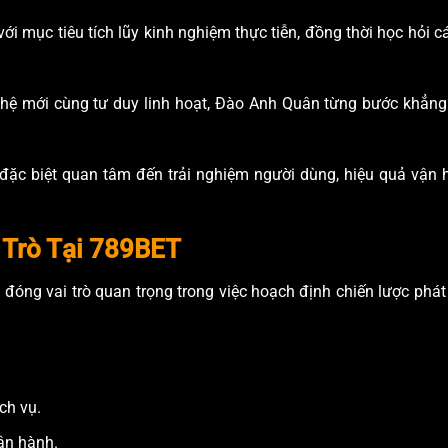
i mục tiêu tích lũy kinh nghiệm thực tiễn, đồng thời học hỏi 
hệ mới cùng tư duy linh hoạt, Đào Anh Quân từng bước khẳng
h đặc biệt quan tâm đến trải nghiệm người dùng, hiệu quả vậ
 Trò Tại 789BET
óng vai trò quan trọng trong việc hoạch định chiến lược phát
ch vụ.
ận hành.